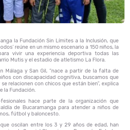
ga la Fundación Sin Límites a la Inclusión, que
dos’ reúne en un mismo escenario a 150 niños, la
ara vivir una experiencia deportiva todas las
rio Mutis y el estadio de atletismo La Flora.
 Málaga y San Gil, “nace a partir de la falta de
 niños con discapacidad cognitiva, buscamos que
 se relacionen con chicos que están bien”, explica
de la Fundación.
ofesionales hace parte de la organización que
caldía de Bucaramanga para atender a niños de
mos, fútbol y baloncesto.
, que oscilan entre los 3 y 29 años de edad, han