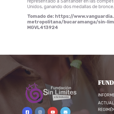
representado a Santander en las compet
Unidos, ganando dos medallas de bronce
Tomado de: https://www.vanguardia
metropolitana/bucaramanga/sin-limi
MGVL413924
FUND
INFORM
ACTUAL
REGIMÉ