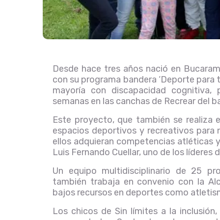
Desde hace tres años nació en Bucaraman
con su programa bandera ‘Deporte para to
mayoría con discapacidad cognitiva, p
semanas en las canchas de Recrear del bar
Este proyecto, que también se realiza en
espacios deportivos y recreativos para
ellos adquieran competencias atléticas y
Luis Fernando Cuellar, uno de los líderes 
Un equipo multidisciplinario de 25 pr
también trabaja en convenio con la Al
bajos recursos en deportes como atletis
Los chicos de Sin límites a la inclusión