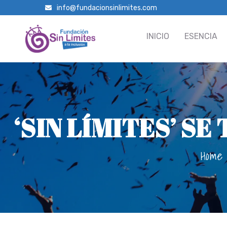
info@fundacionsinlimites.com
INICIO
ESENCIA
‘SIN LÍMITES’ S
Home