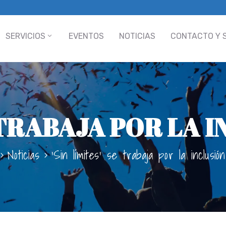
SERVICIOS
EVENTOS
NOTICIAS
CONTACTO Y 
E TRABAJA POR LA 
Noticias
‘Sin límites’ se trabaja por la inclusión