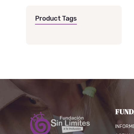
Product Tags
FUND
INFORM