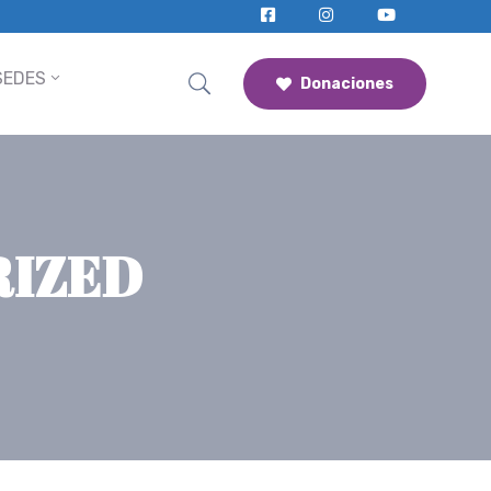
SEDES
Donaciones
RIZED